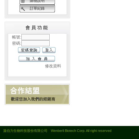
購物說明
訂單紀錄
會員功能
帳號:
密碼:
修改資料
溫伯力生物科技股份有限公司 Wenberli Biotech Corp. All right reserved