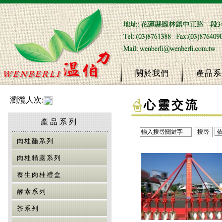
關於我們
產品系
瀏灠人次:
心靈交流
產品系列
肉桂醋系列
肉桂精露系列
養生肉桂禮盒
酵素系列
茶系列