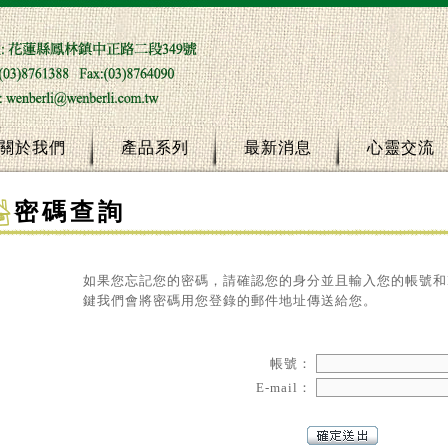
關於我們
產品系列
最新消息
心靈交流
密碼查詢
如果您忘記您的密碼，請確認您的身分並且輸入您的帳號和E
鍵我們會將密碼用您登錄的郵件地址傳送給您。
帳號：
E-mail：