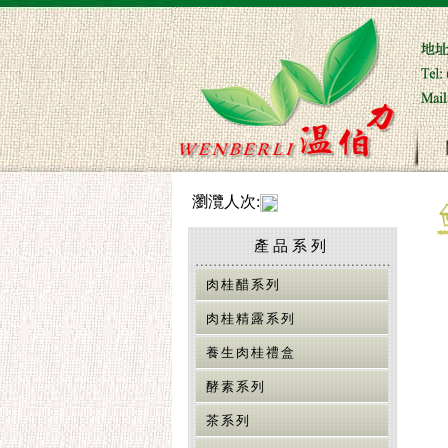
瀏灠人次:
產品系列
肉桂醋系列
肉桂精露系列
養生肉桂禮盒
酵素系列
茶系列