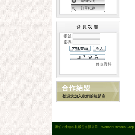
購物說明
訂單紀錄
會員功能
帳號:
密碼:
修改資料
溫伯力生物科技股份有限公司 Wenberli Biotech Corp. All 