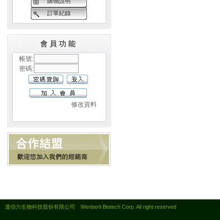
購物說明
訂單紀錄
會員功能
帳號:
密碼:
修改資料
溫伯力生物科技股份有限公司 Wenberli Biotech Corp. All right reserved