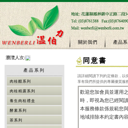
關於我們
產品系
瀏灠人次:
同意書
產品系列
請詳細閱讀下列約定條款，以
肉桂醋系列
享有我們所提供的專屬優質服
肉桂精露系列
養生肉桂禮盒
酵素系列
茶系列