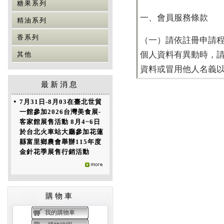
糖果系列
精油系列
香系列
其他
最新消息
•
7月31日-8月03在臺北世貿
一館參加2026台灣美食展-
客家館展售活動 8月4~6日
於台北火車站大廳參加花蓮
縣富里鄉農會舉辦115年度
金針花季展售行銷活動
購物車
我的購物車