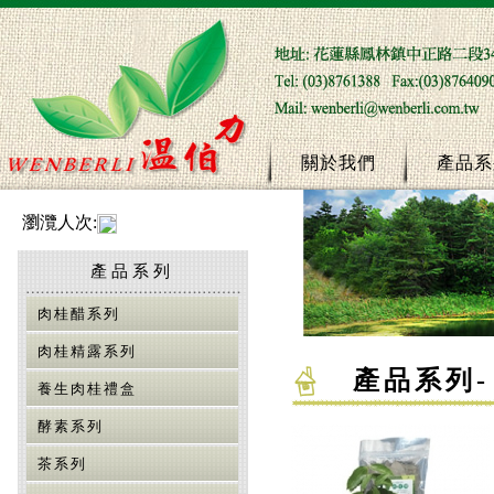
關於我們
產品系
瀏灠人次:
產品系列
肉桂醋系列
肉桂精露系列
產品系列
-
養生肉桂禮盒
酵素系列
茶系列