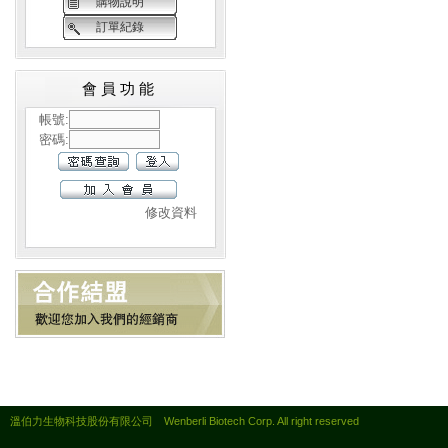
購物說明
訂單紀錄
會員功能
帳號:
密碼:
修改資料
溫伯力生物科技股份有限公司 Wenberli Biotech Corp. All right reserved