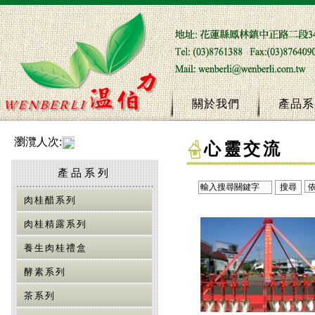
關於我們
產品系
瀏灠人次:
心靈交流
產品系列
肉桂醋系列
肉桂精露系列
養生肉桂禮盒
酵素系列
茶系列