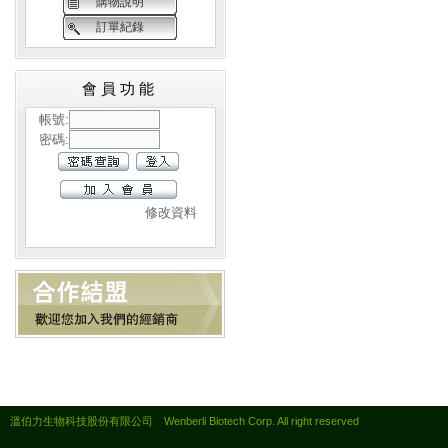
購物說明
訂單紀錄
會員功能
帳號:
密碼:
修改資料
溫伯力生物科技股份有限公司 Wenberli Biotech Corp. All right reserved