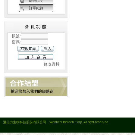
購物說明
訂單紀錄
會員功能
帳號:
密碼:
修改資料
溫伯力生物科技股份有限公司 Wenberli Biotech Corp. All right reserved