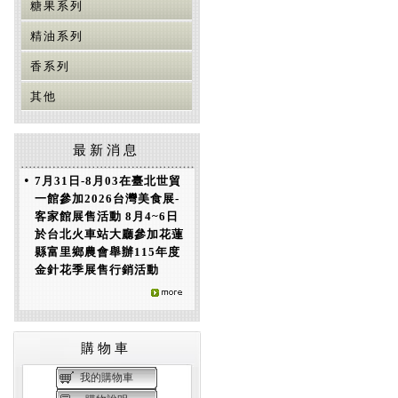
糖果系列
精油系列
香系列
其他
最新消息
•
7月31日-8月03在臺北世貿
一館參加2026台灣美食展-
客家館展售活動 8月4~6日
於台北火車站大廳參加花蓮
縣富里鄉農會舉辦115年度
金針花季展售行銷活動
購物車
我的購物車