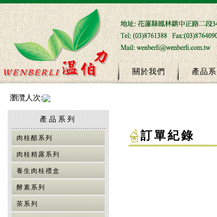
關於我們
產品系
瀏灠人次:
產品系列
訂單紀錄
肉桂醋系列
肉桂精露系列
養生肉桂禮盒
酵素系列
茶系列