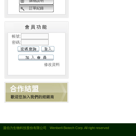
購物說明
訂單紀錄
會員功能
帳號:
密碼:
修改資料
溫伯力生物科技股份有限公司 Wenberli Biotech Corp. All right reserved