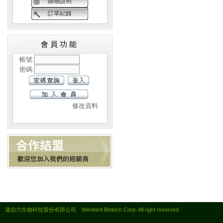
購物說明
訂單紀錄
會員功能
帳號:
密碼:
修改資料
溫伯力生物科技股份有限公司 Wenberli Biotech Corp. All right reserved