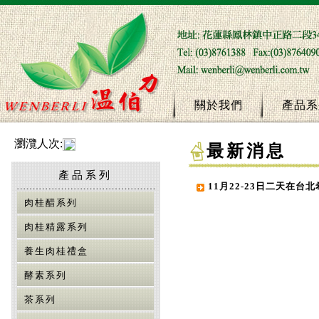
關於我們
產品系
瀏灠人次:
最新消息
產品系列
11月22-23日二天在
肉桂醋系列
肉桂精露系列
養生肉桂禮盒
酵素系列
茶系列