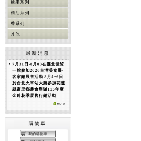
糖果系列
精油系列
香系列
其他
最新消息
•
7月31日-8月03在臺北世貿
一館參加2026台灣美食展-
客家館展售活動 8月4~6日
於台北火車站大廳參加花蓮
縣富里鄉農會舉辦115年度
金針花季展售行銷活動
購物車
我的購物車