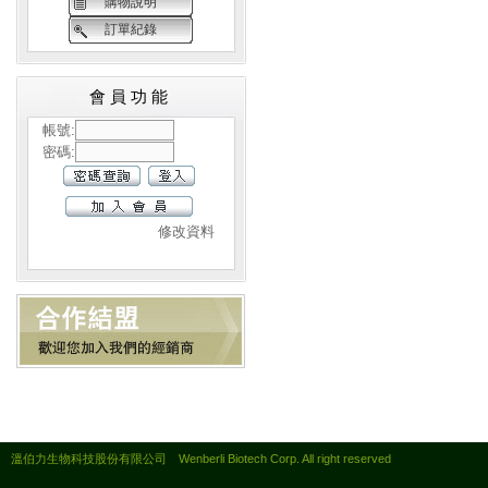
購物說明
訂單紀錄
會員功能
帳號:
密碼:
修改資料
溫伯力生物科技股份有限公司 Wenberli Biotech Corp. All right reserved