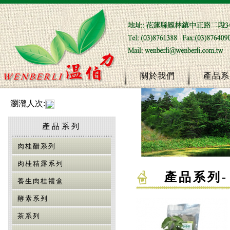
關於我們
產品系
瀏灠人次:
產品系列
肉桂醋系列
肉桂精露系列
產品系列
-
養生肉桂禮盒
酵素系列
茶系列