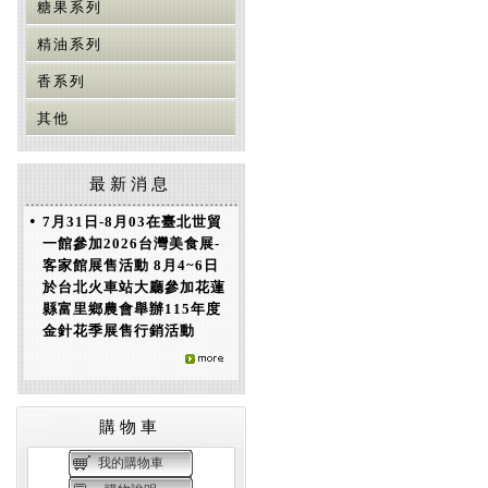
糖果系列
精油系列
香系列
其他
最新消息
•
7月31日-8月03在臺北世貿
一館參加2026台灣美食展-
客家館展售活動 8月4~6日
於台北火車站大廳參加花蓮
縣富里鄉農會舉辦115年度
金針花季展售行銷活動
購物車
我的購物車