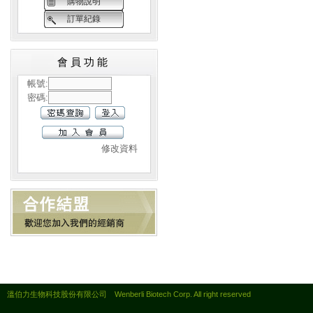
購物說明
訂單紀錄
會員功能
帳號:
密碼:
修改資料
溫伯力生物科技股份有限公司 Wenberli Biotech Corp. All right reserved