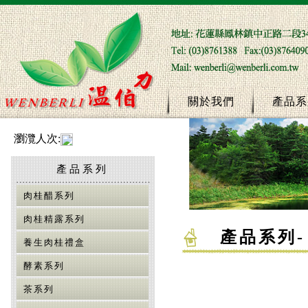
關於我們
產品系
瀏灠人次:
產品系列
肉桂醋系列
肉桂精露系列
產品系列
-
養生肉桂禮盒
酵素系列
茶系列